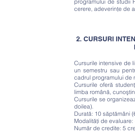
programului de studii 
cerere, adeverinţe de abs
2. CURSURI INTE
Cursurile intensive de 
un semestru sau pentru
cadrul programului de 
Cursurile oferă studen
limba română, cunoştinţ
Cursurile se organizeaz
doilea).
Durată: 10 săptămâni (
Modalităţi de evaluare:
Număr de credite: 5 cr