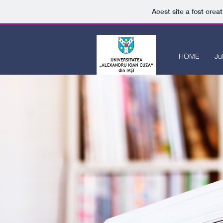
Acest site a fost crea
HOME
Ju