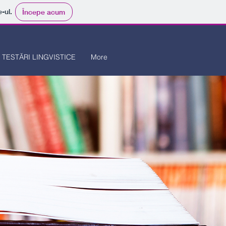
e-ul.
Începe acum
TESTĂRI LINGVISTICE
More