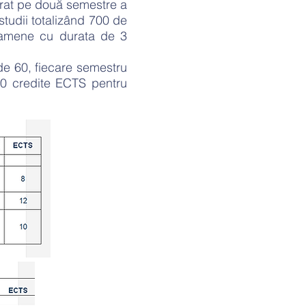
turat pe două semestre a
tudii totalizând 700 de
examene cu durata de 3
e 60, fiecare semestru
10 credite ECTS pentru