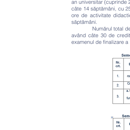
an universitar (cuprinde 
câte 14 săptămâni, cu 25
ore de activitate dida
săptămâni.
Numărul total de credi
având câte 30 de credit
examenul de finalizare a s