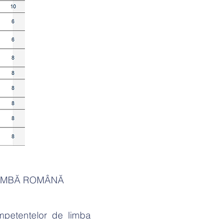
LIMBĂ ROMÂNĂ
mpetenţelor de limba