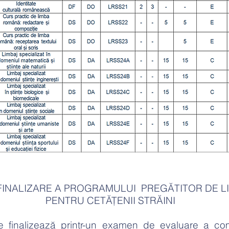
FINALIZARE A PROGRAMULUI PREGĂTITOR DE 
PENTRU CETĂȚENII STRĂINI
e finalizează printr-un examen de evaluare a co