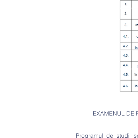
EXAMENUL DE 
Programul de studii s