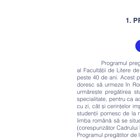
1. 
Programul pregătitor d
al Facultății de Litere 
peste 40 de ani. Acest p
doresc să urmeze în Rom
urmărește pregătirea stu
specialitate, pentru ca a
cu zi, cât și cerințelor
studenții pornesc de la 
limba română să se situeze
(corespunzător Cadrului
Programul pregătitor de 